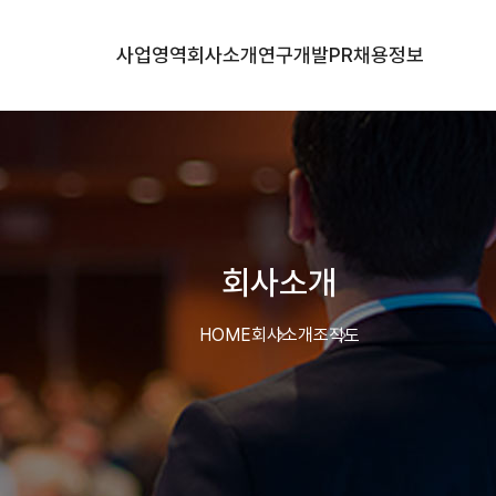
사업영역
회사소개
연구개발
PR
채용정보
회사소개
HOME
회사소개
조직도