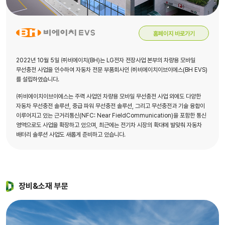
홈페이지 바로가기
2022년 10월 5일 ㈜비에이치(BH)는 LG전자 전장사업 본부의 차량용 모바일
무선충전 사업을 인수하여 자동차 전문 부품회사인 ㈜비에이치이브이에스(BH EVS)
를 설립하였습니다.
㈜비에이치이브이에스는 주력 사업인 차량용 모바일 무선충전 사업 외에도 다양한
자동차 무선충전 솔루션, 중급 파워 무선충전 솔루션, 그리고 무선충전과 기술 융합이
이루어지고 있는 근거리통신(NFC: Near FieldCommunication)을 포함한 통신
영역으로도 사업을 확장하고 있으며, 최근에는 전기차 시장의 확대에 발맞춰 자동차
배터리 솔루션 사업도 새롭게 준비하고 있습니다.
장비&소재 부문