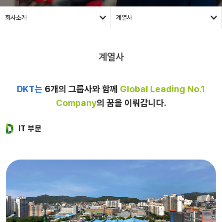
회사소개
계열사
계열사
DKT는
6개의 그룹사와 함께
Global Leading No.1
Company
의 꿈을 이뤄갑니다.
IT 부문